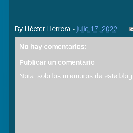
By
Héctor Herrera
-
julio 17, 2022
No hay comentarios:
Publicar un comentario
Nota: solo los miembros de este blog